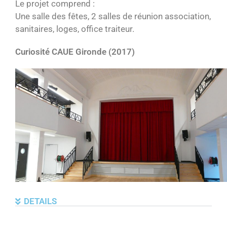
Le projet comprend :
Une salle des fêtes, 2 salles de réunion association,
sanitaires, loges, office traiteur.
Curiosité CAUE Gironde (2017)
DETAILS